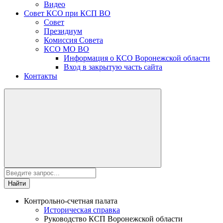
Видео
Совет КСО при КСП ВО
Совет
Президиум
Комиссия Совета
КСО МО ВО
Информация о КСО Воронежской области
Вход в закрытую часть сайта
Контакты
Найти
Контрольно-счетная палата
Историческая справка
Руководство КСП Воронежской области