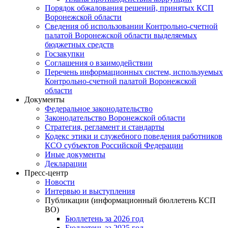
Порядок обжалования решений, принятых КСП
Воронежской области
Сведения об использовании Контрольно-счетной
палатой Воронежской области выделяемых
бюджетных средств
Госзакупки
Соглашения о взаимодействии
Перечень информационных систем, используемых
Контрольно-счетной палатой Воронежской
области
Документы
Федеральное законодательство
Законодательство Воронежской области
Стратегия, регламент и стандарты
Кодекс этики и служебного поведения работников
КСО субъектов Российской Федерации
Иные документы
Декларации
Пресс-центр
Новости
Интервью и выступления
Публикации (информационный бюллетень КСП
ВО)
Бюллетень за 2026 год
Бюллетень за 2025 год