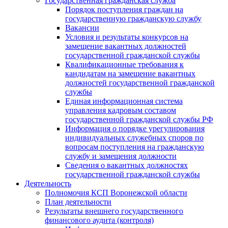
Государственная гражданская служба
Порядок поступления граждан на
государственную гражданскую службу
Вакансии
Условия и результаты конкурсов на
замещение вакантных должностей
государственной гражданской службы
Квалификационные требования к
кандидатам на замещение вакантных
должностей государственной гражданской
службы
Единая информационная система
управления кадровым составом
государственной гражданской службы РФ
Информация о порядке урегулирования
индивидуальных служебных споров по
вопросам поступления на гражданскую
службу и замещения должности
Сведения о вакантных должностях
государственной гражданской службы
Деятельность
Полномочия КСП Воронежской области
План деятельности
Результаты внешнего государственного
финансового аудита (контроля)