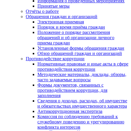
Информация о проведенных мероприятиях
Принятые меры
Отчёты о работе
Обращения граждан и организаций
Электронная приемная
Порядок и время приёма граждан
Положение о порядке рассмотрения
обращений и об организации личного
приема граждан
Установленные формы обращения граждан
Обзор обращений граждан и организаций
Противодействие коррупции
Нормативные правовые и иные акты в сфере
противодействия коррупции
Методические материалы, доклады, обзоры,
часто задаваемые вопросы
Формы документов, связанных с
противодействием коррупции, для
заполнения
Сведения о доходах, расходах, об имуществе
и обязательствах имущественного характера
Антикоррупционная экспертиза
Комиссия по соблюдению требований к
служебному поведению и урегулированию
конфликта интересов