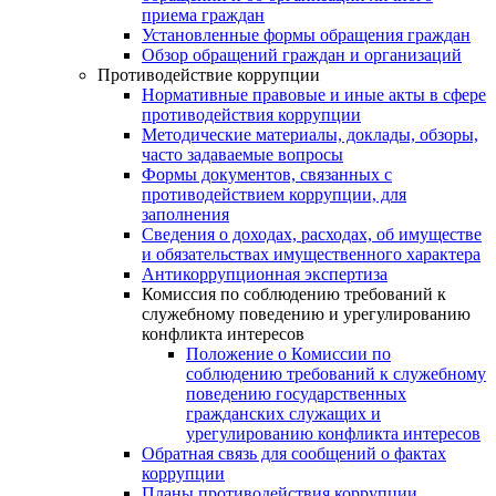
приема граждан
Установленные формы обращения граждан
Обзор обращений граждан и организаций
Противодействие коррупции
Нормативные правовые и иные акты в сфере
противодействия коррупции
Методические материалы, доклады, обзоры,
часто задаваемые вопросы
Формы документов, связанных с
противодействием коррупции, для
заполнения
Сведения о доходах, расходах, об имуществе
и обязательствах имущественного характера
Антикоррупционная экспертиза
Комиссия по соблюдению требований к
служебному поведению и урегулированию
конфликта интересов
Положение о Комиссии по
соблюдению требований к служебному
поведению государственных
гражданских служащих и
урегулированию конфликта интересов
Обратная связь для сообщений о фактах
коррупции
Планы противодействия коррупции