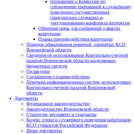
Положение о Комиссии по
соблюдению требований к служебному
поведению государственных
гражданских служащих и
урегулированию конфликта интересов
Обратная связь для сообщений о фактах
коррупции
Планы противодействия коррупции
Порядок обжалования решений, принятых КСП
Воронежской области
Сведения об использовании Контрольно-счетной
палатой Воронежской области выделяемых
бюджетных средств
Госзакупки
Соглашения о взаимодействии
Перечень информационных систем, используемых
Контрольно-счетной палатой Воронежской
области
Документы
Федеральное законодательство
Законодательство Воронежской области
Стратегия, регламент и стандарты
Кодекс этики и служебного поведения работников
КСО субъектов Российской Федерации
Иные документы