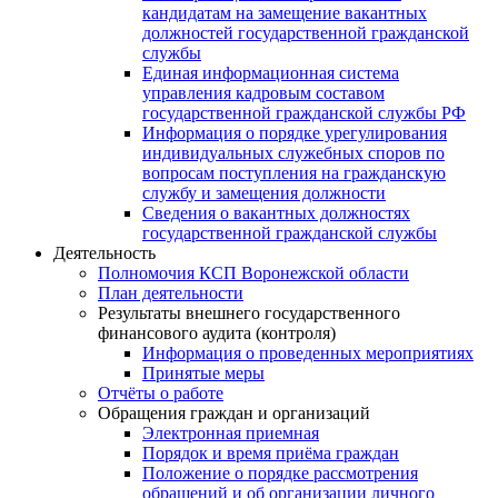
кандидатам на замещение вакантных
должностей государственной гражданской
службы
Единая информационная система
управления кадровым составом
государственной гражданской службы РФ
Информация о порядке урегулирования
индивидуальных служебных споров по
вопросам поступления на гражданскую
службу и замещения должности
Сведения о вакантных должностях
государственной гражданской службы
Деятельность
Полномочия КСП Воронежской области
План деятельности
Результаты внешнего государственного
финансового аудита (контроля)
Информация о проведенных мероприятиях
Принятые меры
Отчёты о работе
Обращения граждан и организаций
Электронная приемная
Порядок и время приёма граждан
Положение о порядке рассмотрения
обращений и об организации личного