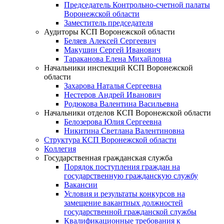
Председатель Контрольно-счетной палаты
Воронежской области
Заместитель председателя
Аудиторы КСП Воронежской области
Беляев Алексей Сергеевич
Макушин Сергей Иванович
Тараканова Елена Михайловна
Начальники инспекций КСП Воронежской
области
Захарова Наталья Сергеевна
Нестеров Андрей Иванович
Родюкова Валентина Васильевна
Начальники отделов КСП Воронежской области
Белозерова Юлия Сергеевна
Никитина Светлана Валентиновна
Структура КСП Воронежской области
Коллегия
Государственная гражданская служба
Порядок поступления граждан на
государственную гражданскую службу
Вакансии
Условия и результаты конкурсов на
замещение вакантных должностей
государственной гражданской службы
Квалификационные требования к