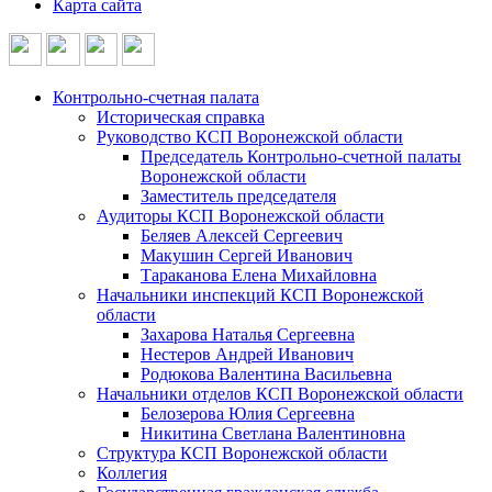
Карта сайта
Контрольно-счетная палата
Историческая справка
Руководство КСП Воронежской области
Председатель Контрольно-счетной палаты
Воронежской области
Заместитель председателя
Аудиторы КСП Воронежской области
Беляев Алексей Сергеевич
Макушин Сергей Иванович
Тараканова Елена Михайловна
Начальники инспекций КСП Воронежской
области
Захарова Наталья Сергеевна
Нестеров Андрей Иванович
Родюкова Валентина Васильевна
Начальники отделов КСП Воронежской области
Белозерова Юлия Сергеевна
Никитина Светлана Валентиновна
Структура КСП Воронежской области
Коллегия