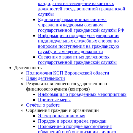
кандидатам на замещение вакантных
должностей государственной гражданской
службы
Единая информационная система
управления кадровым составом
государственной гражданской службы РФ
Информация о порядке урегулирования
индивидуальных служебных споров по
вопросам поступления на гражданскую
службу и замещения должности
Сведения о вакантных должностях
государственной гражданской службы
Деятельность
Полномочия КСП Воронежской области
План деятельности
Результаты внешнего государственного
финансового аудита (контроля)
Информация о проведенных мероприятиях
Принятые меры
Отчёты о работе
Обращения граждан и организаций
Электронная приемная
Порядок и время приёма граждан
Положение о порядке рассмотрения
обращений и об организации личного