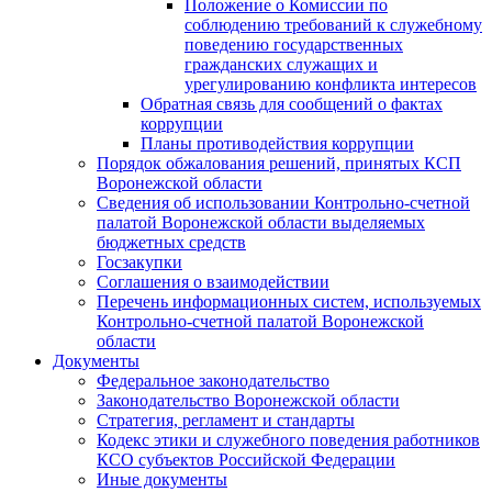
Положение о Комиссии по
соблюдению требований к служебному
поведению государственных
гражданских служащих и
урегулированию конфликта интересов
Обратная связь для сообщений о фактах
коррупции
Планы противодействия коррупции
Порядок обжалования решений, принятых КСП
Воронежской области
Сведения об использовании Контрольно-счетной
палатой Воронежской области выделяемых
бюджетных средств
Госзакупки
Соглашения о взаимодействии
Перечень информационных систем, используемых
Контрольно-счетной палатой Воронежской
области
Документы
Федеральное законодательство
Законодательство Воронежской области
Стратегия, регламент и стандарты
Кодекс этики и служебного поведения работников
КСО субъектов Российской Федерации
Иные документы