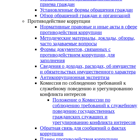
приема граждан
Установленные формы обращения граждан
Обзор обращений граждан и организаций
Противодействие коррупции
Нормативные правовые и иные акты в сфере
противодействия коррупции
Методические материалы, доклады, обзоры,
часто задаваемые вопросы
Формы документов, связанных с
противодействием коррупции, для
заполнения
Сведения о доходах, расходах, об имуществе
и обязательствах имущественного характера
Антикоррупционная экспертиза
Комиссия по соблюдению требований к
служебному поведению и урегулированию
конфликта интересов
Положение о Комиссии по
соблюдению требований к служебному
поведению государственных
гражданских служащих и
урегулированию конфликта интересов
Обратная связь для сообщений о фактах
коррупции
Планы противодействия коррупции