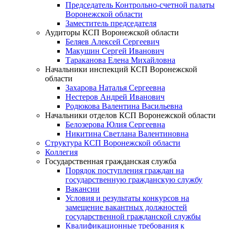
Председатель Контрольно-счетной палаты
Воронежской области
Заместитель председателя
Аудиторы КСП Воронежской области
Беляев Алексей Сергеевич
Макушин Сергей Иванович
Тараканова Елена Михайловна
Начальники инспекций КСП Воронежской
области
Захарова Наталья Сергеевна
Нестеров Андрей Иванович
Родюкова Валентина Васильевна
Начальники отделов КСП Воронежской области
Белозерова Юлия Сергеевна
Никитина Светлана Валентиновна
Структура КСП Воронежской области
Коллегия
Государственная гражданская служба
Порядок поступления граждан на
государственную гражданскую службу
Вакансии
Условия и результаты конкурсов на
замещение вакантных должностей
государственной гражданской службы
Квалификационные требования к