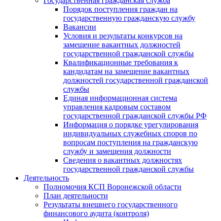
Государственная гражданская служба
Порядок поступления граждан на
государственную гражданскую службу
Вакансии
Условия и результаты конкурсов на
замещение вакантных должностей
государственной гражданской службы
Квалификационные требования к
кандидатам на замещение вакантных
должностей государственной гражданской
службы
Единая информационная система
управления кадровым составом
государственной гражданской службы РФ
Информация о порядке урегулирования
индивидуальных служебных споров по
вопросам поступления на гражданскую
службу и замещения должности
Сведения о вакантных должностях
государственной гражданской службы
Деятельность
Полномочия КСП Воронежской области
План деятельности
Результаты внешнего государственного
финансового аудита (контроля)