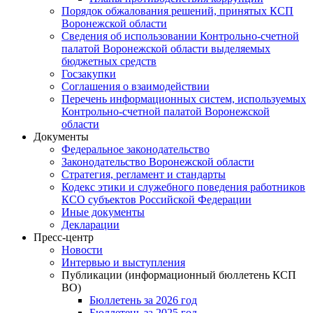
Порядок обжалования решений, принятых КСП
Воронежской области
Сведения об использовании Контрольно-счетной
палатой Воронежской области выделяемых
бюджетных средств
Госзакупки
Соглашения о взаимодействии
Перечень информационных систем, используемых
Контрольно-счетной палатой Воронежской
области
Документы
Федеральное законодательство
Законодательство Воронежской области
Стратегия, регламент и стандарты
Кодекс этики и служебного поведения работников
КСО субъектов Российской Федерации
Иные документы
Декларации
Пресс-центр
Новости
Интервью и выступления
Публикации (информационный бюллетень КСП
ВО)
Бюллетень за 2026 год
Бюллетень за 2025 год