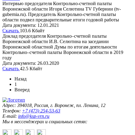
Интервью председателя Контрольно-счетной палаты
Воронежской области Игоря Селютина TV Губернии (tv-
gubernia.ru). Председатель Контрольно-счетной палаты
области подвел предварительные итоги годовой работы
Дата документа: 12.01.2021
Скачать
103.6 Кбайт
Доклад председателя Контрольно–счетной палаты
Воронежской области И.В. Селютина на заседании
Воронежской областной Думы по итогам деятельности
Контрольно–счетной палаты Воронежской области в 2019
году
Дата документа: 26.03.2020
Скачать
42.5 Кбайт
Назад
1
Вперед
Адрес: 394018, Россия, г. Воронеж, пл. Ленина, 12
Телефон:
+7 (473) 254-53-63
E-mail:
info@ksp-vrn.ru
Мы в мессенджерах и социальных сетях: