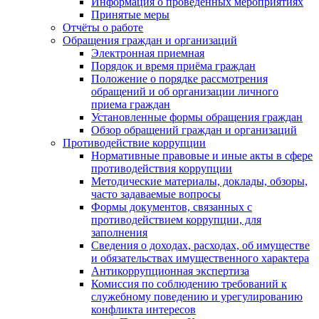
Информация о проведенных мероприятиях
Принятые меры
Отчёты о работе
Обращения граждан и организаций
Электронная приемная
Порядок и время приёма граждан
Положение о порядке рассмотрения
обращений и об организации личного
приема граждан
Установленные формы обращения граждан
Обзор обращений граждан и организаций
Противодействие коррупции
Нормативные правовые и иные акты в сфере
противодействия коррупции
Методические материалы, доклады, обзоры,
часто задаваемые вопросы
Формы документов, связанных с
противодействием коррупции, для
заполнения
Сведения о доходах, расходах, об имуществе
и обязательствах имущественного характера
Антикоррупционная экспертиза
Комиссия по соблюдению требований к
служебному поведению и урегулированию
конфликта интересов