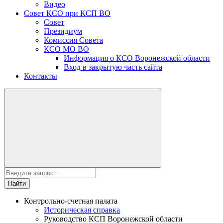
Видео
Совет КСО при КСП ВО
Совет
Президиум
Комиссия Совета
КСО МО ВО
Информация о КСО Воронежской области
Вход в закрытую часть сайта
Контакты
Найти
Контрольно-счетная палата
Историческая справка
Руководство КСП Воронежской области