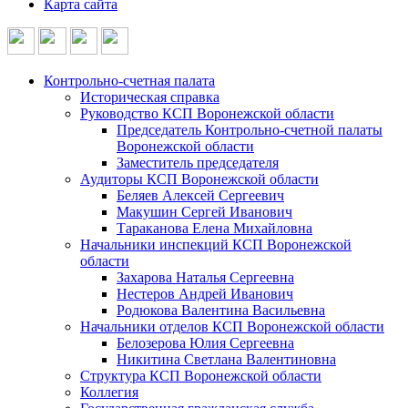
Карта сайта
Контрольно-счетная палата
Историческая справка
Руководство КСП Воронежской области
Председатель Контрольно-счетной палаты
Воронежской области
Заместитель председателя
Аудиторы КСП Воронежской области
Беляев Алексей Сергеевич
Макушин Сергей Иванович
Тараканова Елена Михайловна
Начальники инспекций КСП Воронежской
области
Захарова Наталья Сергеевна
Нестеров Андрей Иванович
Родюкова Валентина Васильевна
Начальники отделов КСП Воронежской области
Белозерова Юлия Сергеевна
Никитина Светлана Валентиновна
Структура КСП Воронежской области
Коллегия